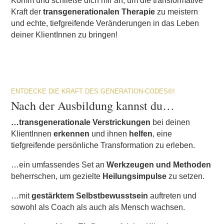
Komm und schließe dich mir an, um die transformative
Kraft der
transgenerationalen Therapie
zu meistern
und echte, tiefgreifende Veränderungen in das Leben
deiner KlientInnen zu bringen!
ENTDECKE DIE KRAFT DES GENERATION-CODES®!
Nach der Ausbildung kannst du…
…transgenerationale Verstrickungen
bei deinen
KlientInnen
erkennen
und ihnen
helfen
, eine
tiefgreifende persönliche Transformation zu erleben.
…ein umfassendes Set an
Werkzeugen und Methoden
beherrschen, um gezielte
Heilungsimpulse
zu setzen.
…mit
gestärktem Selbstbewusstsein
auftreten und
sowohl als Coach als auch als Mensch wachsen.