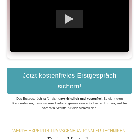
Jetzt kostenfreies Erstgespräch
sichern!
Das Erstgespräch ist für dich
unverbindlich und kostenfrei
.
Es dient dem
Kennenlernen, damit wir anschließend gemeinsam entscheiden können, welche
nächsten Schritte für dich sinnvoll sind.
WERDE EXPERTIN TRANSGENERATIONALER TECHNIKEN!