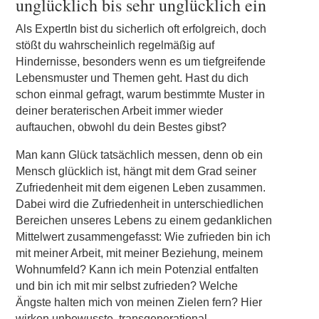
unglücklich bis sehr unglücklich ein
Als ExpertIn bist du sicherlich oft erfolgreich, doch
stößt du wahrscheinlich regelmäßig auf
Hindernisse, besonders wenn es um tiefgreifende
Lebensmuster und Themen geht. Hast du dich
schon einmal gefragt, warum bestimmte Muster in
deiner beraterischen Arbeit immer wieder
auftauchen, obwohl du dein Bestes gibst?
Man kann Glück tatsächlich messen, denn ob ein
Mensch glücklich ist, hängt mit dem Grad seiner
Zufriedenheit mit dem eigenen Leben zusammen.
Dabei wird die Zufriedenheit in unterschiedlichen
Bereichen unseres Lebens zu einem gedanklichen
Mittelwert zusammengefasst: Wie zufrieden bin ich
mit meiner Arbeit, mit meiner Beziehung, meinem
Wohnumfeld? Kann ich mein Potenzial entfalten
und bin ich mit mir selbst zufrieden? Welche
Ängste halten mich von meinen Zielen fern? Hier
wirken unbewusste, transgenerational