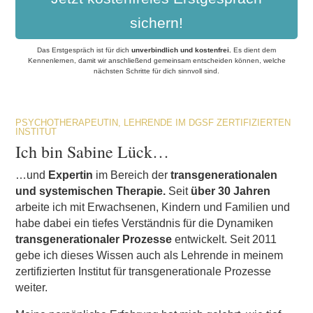
sichern!
Das Erstgespräch ist für dich
unverbindlich und kostenfrei
.
Es dient dem
Kennenlernen, damit wir anschließend gemeinsam entscheiden können, welche
nächsten Schritte für dich sinnvoll sind.
PSYCHOTHERAPEUTIN, LEHRENDE IM DGSF ZERTIFIZIERTEN
INSTITUT
Ich bin Sabine Lück…
…und
Expertin
im Bereich der
transgenerationalen
und systemischen Therapie.
Seit
über 30 Jahren
arbeite ich mit Erwachsenen, Kindern und Familien und
habe dabei ein tiefes Verständnis für die Dynamiken
transgenerationaler Prozesse
entwickelt. Seit 2011
gebe ich dieses Wissen auch als Lehrende in meinem
zertifizierten Institut für transgenerationale Prozesse
weiter.