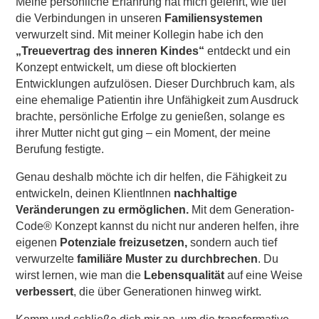
Meine persönliche Erfahrung hat mich gelehrt, wie tief
die Verbindungen in unseren
Familiensystemen
verwurzelt sind. Mit meiner Kollegin habe ich den
„Treuevertrag des inneren Kindes“
entdeckt und ein
Konzept entwickelt, um diese oft blockierten
Entwicklungen aufzulösen. Dieser Durchbruch kam, als
eine ehemalige Patientin ihre Unfähigkeit zum Ausdruck
brachte, persönliche Erfolge zu genießen, solange es
ihrer Mutter nicht gut ging – ein Moment, der meine
Berufung festigte.
Genau deshalb möchte ich dir helfen, die Fähigkeit zu
entwickeln, deinen KlientInnen
nachhaltige
Veränderungen zu ermöglichen.
Mit dem Generation-
Code® Konzept kannst du nicht nur anderen helfen, ihre
eigenen
Potenziale freizusetzen,
sondern auch tief
verwurzelte
familiäre Muster zu durchbrechen
. Du
wirst lernen, wie man die
Lebensqualität
auf eine Weise
verbessert
, die über Generationen hinweg wirkt.