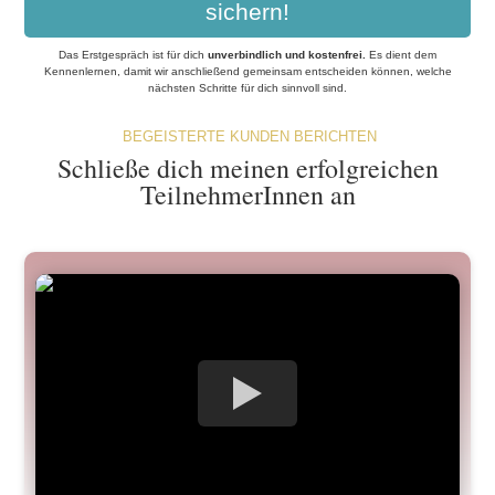
sichern!
Das Erstgespräch ist für dich
unverbindlich und kostenfrei
.
Es dient dem
Kennenlernen, damit wir anschließend gemeinsam entscheiden können, welche
nächsten Schritte für dich sinnvoll sind.
BEGEISTERTE KUNDEN BERICHTEN
Schließe dich meinen erfolgreichen
TeilnehmerInnen an