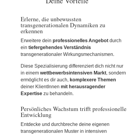
Deine Vorteile
Erlerne, die unbewussten
transgenerationalen Dynamiken zu
erkennen
Erweitere dein
professionelles Angebot
durch
ein
tiefergehendes Verständnis
transgenerationaler Wirkungsmechanismen.
Diese Spezialisierung differenziert dich nicht nur
in einem
wettbewerbsintensiven Markt
, sondern
ermöglicht es dir auch,
komplexere Themen
deiner KlientInnen
mit herausragender
Expertise
zu behandeln.
Persönliches Wachstum trifft professionelle
Entwicklung
Entdecke und durchbreche deine eigenen
transgenerationalen Muster in intensiven