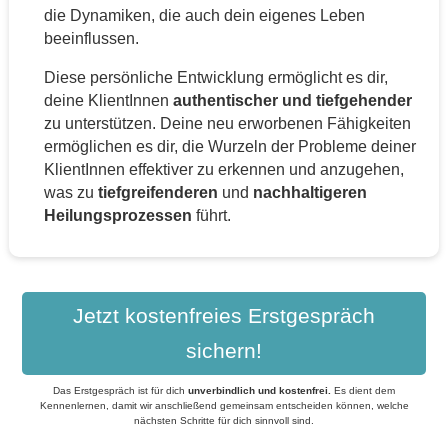
die Dynamiken, die auch dein eigenes Leben
beeinflussen.
Diese persönliche Entwicklung ermöglicht es dir,
deine KlientInnen
authentischer und tiefgehender
zu unterstützen. Deine neu erworbenen Fähigkeiten
ermöglichen es dir, die Wurzeln der Probleme deiner
KlientInnen effektiver zu erkennen und anzugehen,
was zu
tiefgreifenderen
und
nachhaltigeren
Heilungsprozessen
führt.
Jetzt kostenfreies Erstgespräch
sichern!
Das Erstgespräch ist für dich
unverbindlich und kostenfrei
.
Es dient dem
Kennenlernen, damit wir anschließend gemeinsam entscheiden können, welche
nächsten Schritte für dich sinnvoll sind.