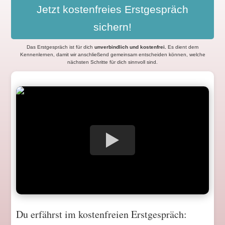
Jetzt kostenfreies Erstgespräch
sichern!
Das Erstgespräch ist für dich
unverbindlich und kostenfrei
.
Es dient dem
Kennenlernen, damit wir anschließend gemeinsam entscheiden können, welche
nächsten Schritte für dich sinnvoll sind.
Du erfährst im kostenfreien Erstgespräch: