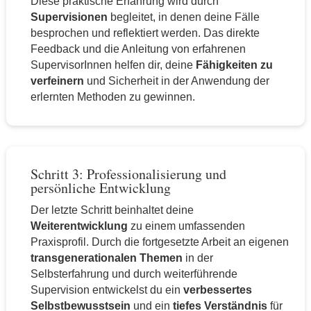
Diese praktische Erfahrung wird durch
Supervisionen
begleitet, in denen deine Fälle
besprochen und reflektiert werden. Das direkte
Feedback und die Anleitung von erfahrenen
SupervisorInnen helfen dir, deine
Fähigkeiten zu
verfeinern
und Sicherheit in der Anwendung der
erlernten Methoden zu gewinnen.
Schritt 3: Professionalisierung und
persönliche Entwicklung
Der letzte Schritt beinhaltet deine
Weiterentwicklung
zu einem umfassenden
Praxisprofil. Durch die fortgesetzte Arbeit an eigenen
transgenerationalen Themen
in der
Selbsterfahrung und durch weiterführende
Supervision entwickelst du ein
verbessertes
Selbstbewusstsein
und ein
tiefes Verständnis
für