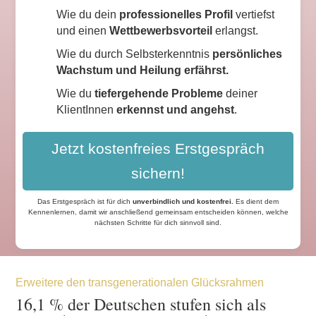
Wie du dein
professionelles Profil
vertiefst
und einen
Wettbewerbsvorteil
erlangst.
Wie du durch Selbsterkenntnis
persönliches
Wachstum und Heilung erfährst.
Wie du
tiefergehende Probleme
deiner
KlientInnen
erkennst und angehst
.
Jetzt kostenfreies Erstgespräch
sichern!
Das Erstgespräch ist für dich
unverbindlich und kostenfrei
.
Es dient dem
Kennenlernen, damit wir anschließend gemeinsam entscheiden können, welche
nächsten Schritte für dich sinnvoll sind.
Erweitere den transgenerationalen Glücksrahmen
16,1 % der Deutschen stufen sich als