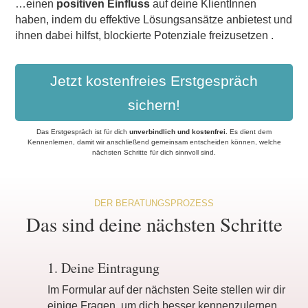
…einen
positiven Einfluss
auf deine KlientInnen
haben, indem du effektive Lösungsansätze anbietest und
ihnen dabei hilfst, blockierte Potenziale freizusetzen .
Jetzt kostenfreies Erstgespräch
sichern!
Das Erstgespräch ist für dich
unverbindlich und kostenfrei
.
Es dient dem
Kennenlernen, damit wir anschließend gemeinsam entscheiden können, welche
nächsten Schritte für dich sinnvoll sind.
DER BERATUNGSPROZESS
Das sind deine nächsten Schritte
1. Deine Eintragung
Im Formular auf der nächsten Seite stellen wir dir
einige Fragen, um dich besser kennenzulernen.